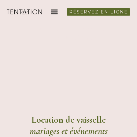
RÉSERVEZ EN LIGNE
Location de vaisselle
en Haute-Savoie
Location de vaisselle
mariages et événements